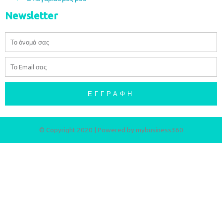
Newsletter
Όνομα
Email
ΕΓΓΡΑΦΉ
© Copyright 2020 | Powered by
mybusiness360​