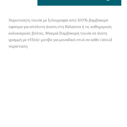
Χειροποίητη τουνίκ με ξυλογραφία από 100% βαμβακερό
ύφασμα για απόλυτη άνεση στη θάλασσα ή τις καθημερινές
καλοκαιρινές βόλτες. Μακριά Bαμβακερή τουνίκ σε άνετη
γραμμή με ethnic μοτίβο για μοναδικό στυλ σε κάθε casual
περίσταση.