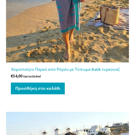
Χειροποίητο Παρεό από Ρεγιόν με Τύπωμα Batik τυρκουαζ
€
54,00
tax included
Προσθήκη στο καλάθι