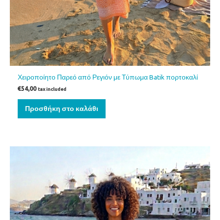
Χειροποίητο Παρεό από Ρεγιόν με Τύπωμα Batik πορτοκαλί
€
54,00
tax included
Προσθήκη στο καλάθι