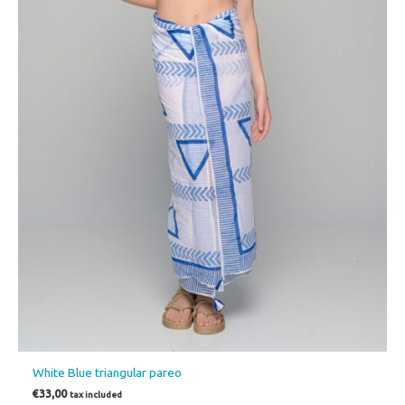
White Blue triangular pareo
€
33,00
tax included