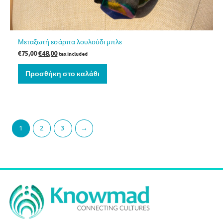
Μεταξωτή εσάρπα λουλούδι μπλε
€
75,00
€
48,00
tax included
Προσθήκη στο καλάθι
1
2
3
→