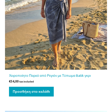
Χειροποίητο Παρεό από Ρεγιόν με Τύπωμα Batik γκρι
€
54,00
tax included
Προσθήκη στο καλάθι