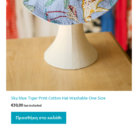
Sky blue Tiger Print Cotton Hat Washable One Size
€
30,00
tax included
Προσθήκη στο καλάθι