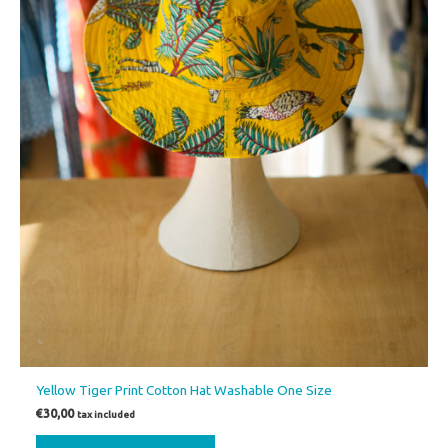
Yellow Tiger Print Cotton Hat Washable One Size
€
30,00
tax included