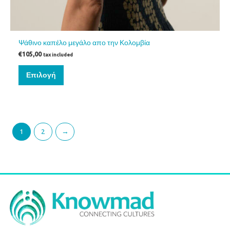
Ψάθινο καπέλο μεγάλο απο την Κολομβία
€
105,00
tax included
Επιλογή
1
2
→