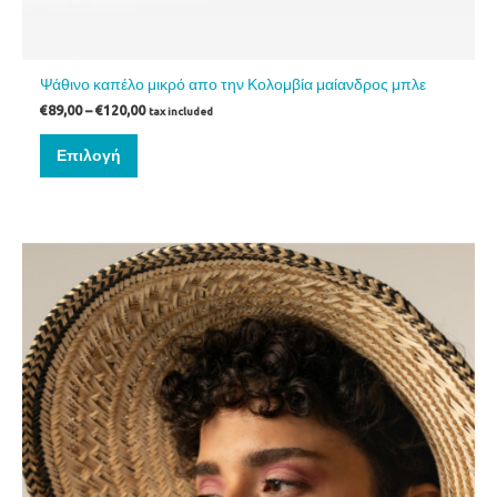
Ψάθινο καπέλο μικρό απο την Κολομβία μαίανδρος μπλε
€
89,00
–
€
120,00
tax included
Επιλογή