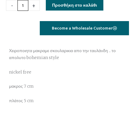
σκουλαρικια
-
+
Προσθήκη στο καλάθι
03
ποσότητα
Become a Wholesale Customer
Χειροποιητα μακραμε σκουλαρικια απο την ταυλάνδη .. το
απολυτο bohemian style
nickel free
μακρος 7 cm
πλάτος 5 cm