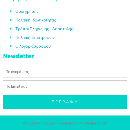
Οροι χρήσης
Πολιτική Ιδιωτικότητας
Τρόποι Πληρωμής - Αποστολής
Πολιτική Επιστροφών
Ο λογαριασμός μου
Newsletter
Όνομα
Email
ΕΓΓΡΑΦΉ
© Copyright 2020 | Powered by
mybusiness360​