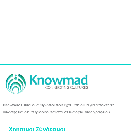
Βραχιόλι με ροζ χάντρες και ροζ σκουλαρίκια
€
30,00
tax included
Επιλογή
Knowmads είναι οι άνθρωποι που έχουν τη δίψα για απόκτηση
γνώσης και δεν περιορίζονται στα στενά όρια ενός γραφείου.
Χρήσιμοι Σύνδεσμοι