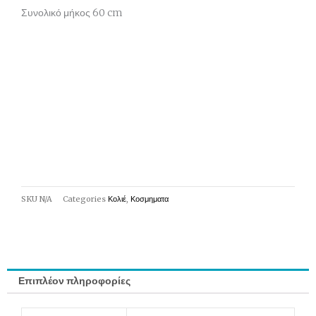
Συνολικό μήκος 60 cm
SKU
N/A
Categories
Κολιέ
,
Κοσμηματα
Επιπλέον πληροφορίες