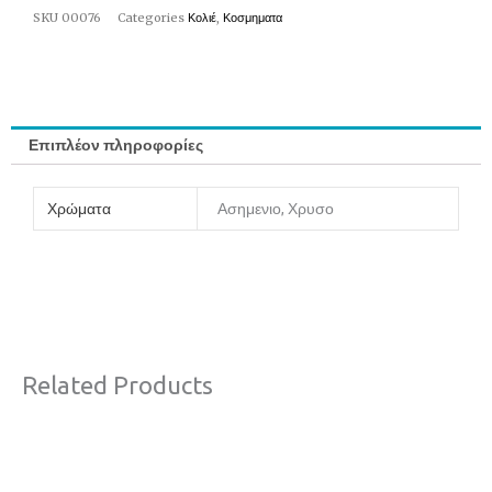
SKU
00076
Categories
Κολιέ
,
Κοσμηματα
Επιπλέον πληροφορίες
Χρώματα
Ασημενιο, Χρυσο
Related Products