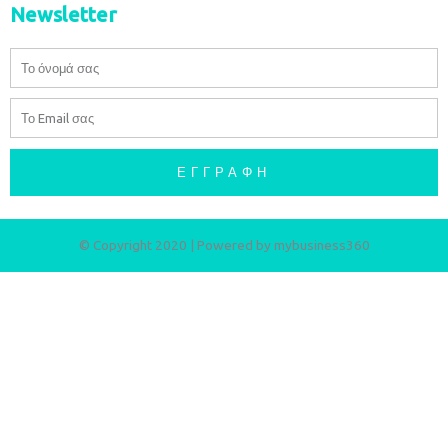
Newsletter
Όνομα
Email
ΕΓΓΡΑΦΉ
© Copyright 2020 | Powered by
mybusiness360​