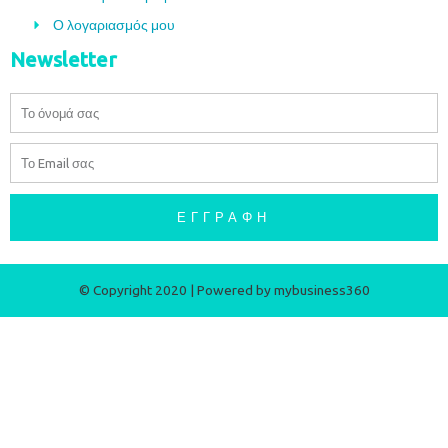
Ο λογαριασμός μου
Newsletter
Όνομα
Email
ΕΓΓΡΑΦΉ
© Copyright 2020 | Powered by
mybusiness360​