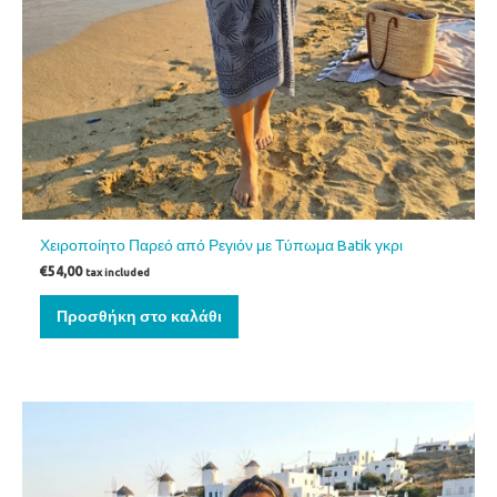
Χειροποίητο Παρεό από Ρεγιόν με Τύπωμα Batik γκρι
€
54,00
tax included
Προσθήκη στο καλάθι