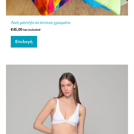
Λινό μαντήλι σε έντονα χρώματα
€
45,00
tax included
Επιλογή