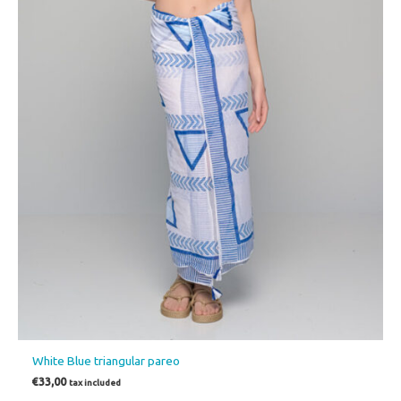
White Blue triangular pareo
€
33,00
tax included