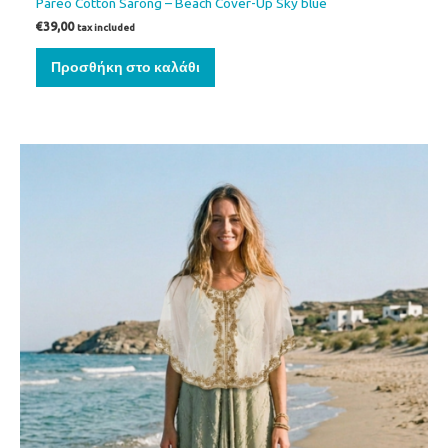
Pareo Cotton Sarong – Beach Cover-Up Sky blue
€
39,00
tax included
Προσθήκη στο καλάθι