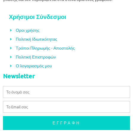
Χρήσιμοι Σύνδεσμοι
Οροι χρήσης
Πολιτική Ιδιωτικότητας
Τρόποι Πληρωμής - Αποστολής
Πολιτική Επιστροφών
Ο λογαριασμός μου
Newsletter
Όνομα
Email
ΕΓΓΡΑΦΉ