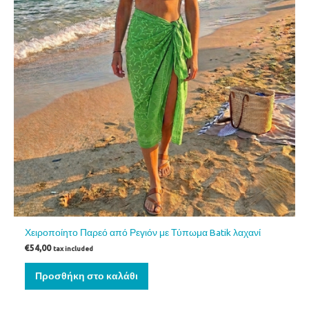
Χειροποίητο Παρεό από Ρεγιόν με Τύπωμα Batik λαχανί
€
54,00
tax included
Προσθήκη στο καλάθι