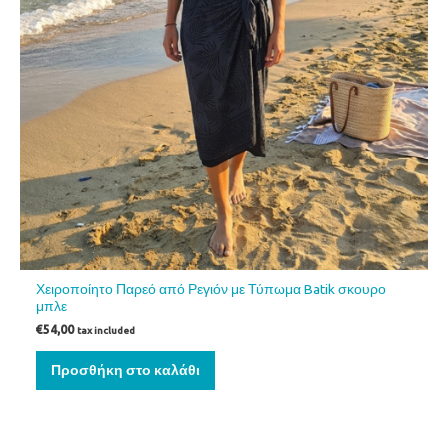
Χειροποίητο Παρεό από Ρεγιόν με Τύπωμα Batik σκουρο
μπλε
€
54,00
tax included
Προσθήκη στο καλάθι