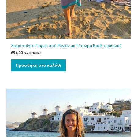
Χειροποίητο Παρεό από Ρεγιόν με Τύπωμα Batik τυρκουαζ
€
54,00
tax included
Προσθήκη στο καλάθι